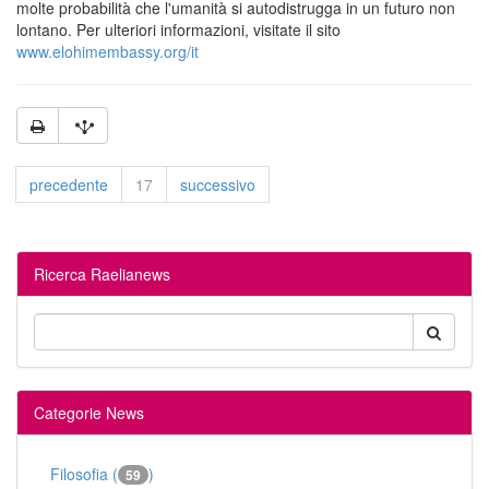
molte probabilità che l'umanità si autodistrugga in un futuro non
lontano. Per ulteriori informazioni, visitate il sito
www.elohimembassy.org/it
precedente
17
successivo
Ricerca Raelianews
Categorie News
Filosofia (
)
59