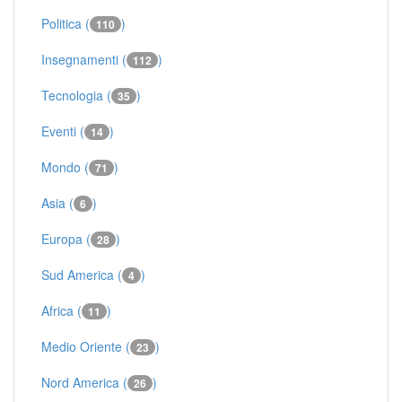
Politica (
)
110
Insegnamenti (
)
112
Tecnologia (
)
35
Eventi (
)
14
Mondo (
)
71
Asia (
)
6
Europa (
)
28
Sud America (
)
4
Africa (
)
11
Medio Oriente (
)
23
Nord America (
)
26