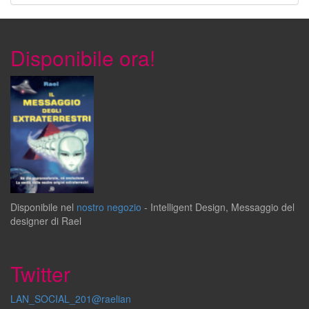
Disponibile ora!
Disponibile
nel
nostro negozio
-
Intelligent Design
,
Messaggio del
designer
di
Rael
Twitter
LAN_SOCIAL_201@raelian