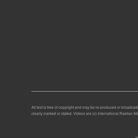
All text is free of copyright and may be re-produced or broadcast
clearly marked or stated. Videos are (c) International Raelian
P