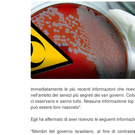
immediatamente le più recenti informazioni che rice
nell’ambito dei servizi più segreti dei vari governi. 
ci osservano e sanno tutto. Nessuna informazione top 
può essere loro nascosto".
Egli ha affermato di aver ricevuto le seguenti informazi
"Membri del governo israeliano, al fine di contras