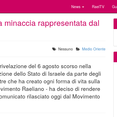
News
RaelTV
Gu
la minaccia rappresentata dal
Nessuno
Medio Oriente
velazione del 6 agosto scorso nella
ione dello Stato di Israele da parte degli
stre che ha creato ogni forma di vita sulla
Movimento Raeliano - ha deciso di rendere
 comunicato rilasciato oggi dal Movimento