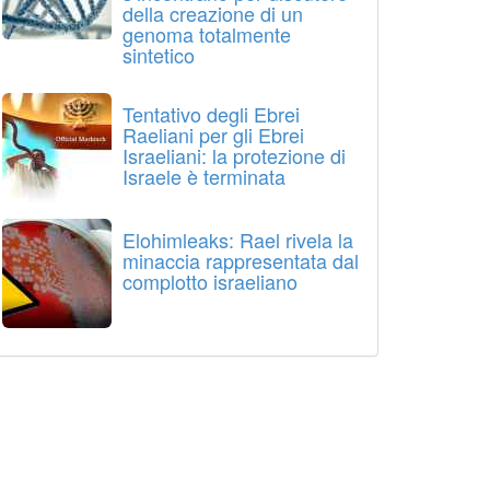
della creazione di un
genoma totalmente
sintetico
Tentativo degli Ebrei
Raeliani per gli Ebrei
Israeliani: la protezione di
Israele è terminata
Elohimleaks: Rael rivela la
minaccia rappresentata dal
complotto israeliano