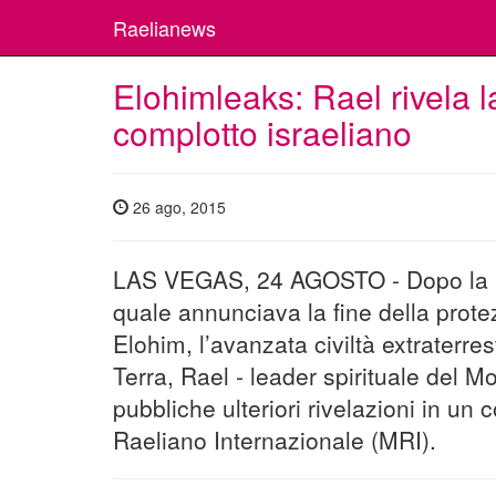
Raelianews
Elohimleaks: Rael rivela 
complotto israeliano
26 ago, 2015
LAS VEGAS, 24 AGOSTO - Dopo la ri
quale annunciava la fine della protez
Elohim, l’avanzata civiltà extraterre
Terra, Rael - leader spirituale del 
pubbliche ulteriori rivelazioni in un
Raeliano Internazionale (MRI).