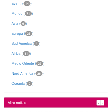
Eventi (
)
14
Mondo (
)
71
Asia (
)
6
Europa (
)
28
Sud America (
)
4
Africa (
)
11
Medio Oriente (
)
23
Nord America (
)
26
Oceania (
)
2
Altre notizie
‹
›