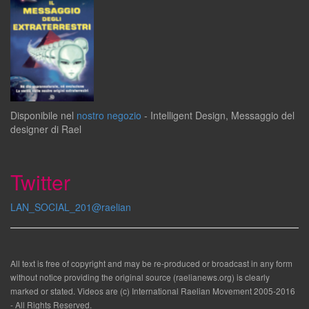
Disponibile
nel
nostro negozio
-
Intelligent Design
,
Messaggio del
designer
di
Rael
Twitter
LAN_SOCIAL_201@raelian
All text is free of copyright and may be re-produced or broadcast in any form
without notice providing the original source (raelianews.org) is clearly
marked or stated. Videos are (c) International Raelian Movement 2005-2016
- All Rights Reserved.