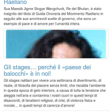
Raeliano
Sua Maestà Jigme Singye Wangchuck, Re del Bhutan, è stato
insignito del titolo di Guida Onoraria del Movimento Raeliano in
seguito alle sue ammirevoli scelte di governo, che sono un
esempio di pace e di amore per l’umanità intera.
Gli stages… perché il «paese dei
balocchi» è in noi!
Gli stages raëliani per vivere una settimana di divertimento, di
risate, di filosofia del piacere senza limiti, che riscalda l’ambiente
in questa epoca di gelo interiore, a causa di tutta la tensione che
aleggia nell’aria e contamina i nostri cuori in questi tempi di
disaccordi, di fanatismi religiosi, di crisi, di violenza fisica e
morale… in questi tempi di carenza d’amore!