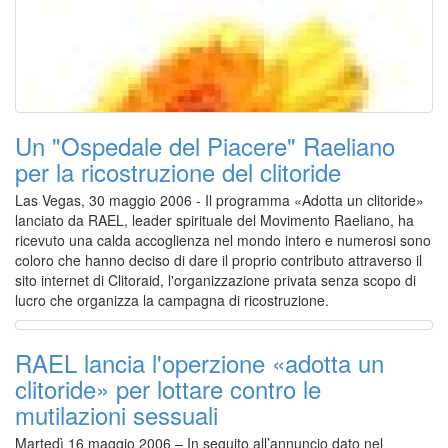
Un "Ospedale del Piacere" Raeliano
per la ricostruzione del clitoride
Las Vegas, 30 maggio 2006 - Il programma «Adotta un clitoride»
lanciato da RAEL, leader spirituale del Movimento Raeliano, ha
ricevuto una calda accoglienza nel mondo intero e numerosi sono
coloro che hanno deciso di dare il proprio contributo attraverso il
sito internet di Clitoraid, l'organizzazione privata senza scopo di
lucro che organizza la campagna di ricostruzione.
RAEL lancia l'operzione «adotta un
clitoride» per lottare contro le
mutilazioni sessuali
Martedì 16 maggio 2006 – In seguito all’annuncio dato nel