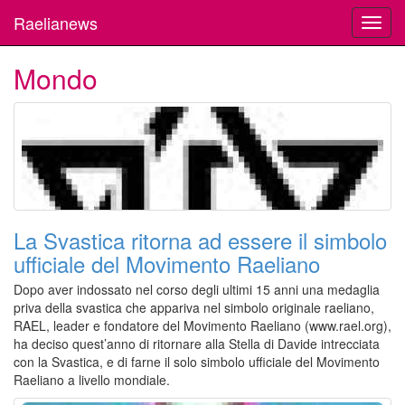
Raelianews
Toggl
navig
Mondo
La Svastica ritorna ad essere il simbolo
ufficiale del Movimento Raeliano
Dopo aver indossato nel corso degli ultimi 15 anni una medaglia
priva della svastica che appariva nel simbolo originale raeliano,
RAEL, leader e fondatore del Movimento Raeliano (www.rael.org),
ha deciso quest’anno di ritornare alla Stella di Davide intrecciata
con la Svastica, e di farne il solo simbolo ufficiale del Movimento
Raeliano a livello mondiale.