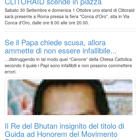
CLITORAID scende in piazza
Sabato 30 Settembre e domenica 1 Ottobre uno stand di Clitoraid
sarà presente a Roma pressa la fiera "Conca d'Oro", sita in Via
Conca d'Oro, dalle ore 8.00 alle ore 20.00.
Se il Papa chiede scusa, allora
ammette di non essere infallibile...
…distruggendo in tal modo quel “Canone” della Chiesa Cattolica
secondo il quale i Papi sono infallibili e non possono commettere
errori.
Il Re del Bhutan insignito del titolo di
Guida ad Honorem del Movimento