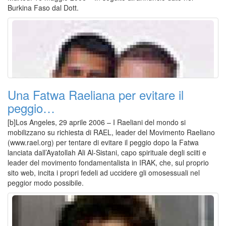
Burkina Faso dal Dott.
Una Fatwa Raeliana per evitare il
peggio…
[b]Los Angeles, 29 aprile 2006 – I Raeliani del mondo si
mobilizzano su richiesta di RAEL, leader del Movimento Raeliano
(www.rael.org) per tentare di evitare il peggio dopo la Fatwa
lanciata dall’Ayatollah Ali Al-Sistani, capo spirituale degli sciiti e
leader del movimento fondamentalista in IRAK, che, sul proprio
sito web, incita i propri fedeli ad uccidere gli omosessuali nel
peggior modo possibile.