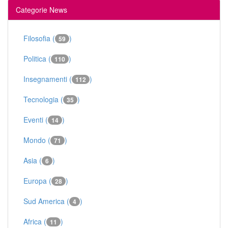
Categorie News
Filosofia (
)
59
Politica (
)
110
Insegnamenti (
)
112
Tecnologia (
)
35
Eventi (
)
14
Mondo (
)
71
Asia (
)
6
Europa (
)
28
Sud America (
)
4
Africa (
)
11