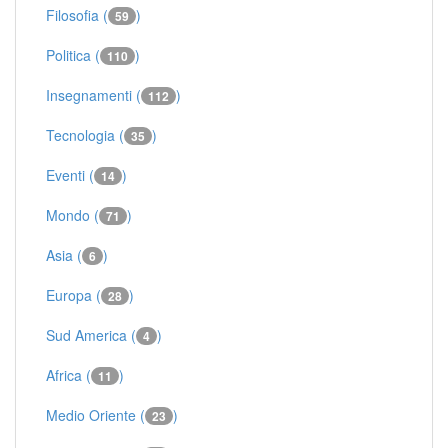
Filosofia (
)
59
Politica (
)
110
Insegnamenti (
)
112
Tecnologia (
)
35
Eventi (
)
14
Mondo (
)
71
Asia (
)
6
Europa (
)
28
Sud America (
)
4
Africa (
)
11
Medio Oriente (
)
23