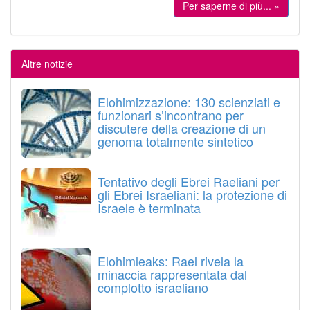
Per saperne di più... »
Altre notizie
Elohimizzazione: 130 scienziati e
funzionari s’incontrano per
discutere della creazione di un
genoma totalmente sintetico
Tentativo degli Ebrei Raeliani per
gli Ebrei Israeliani: la protezione di
Israele è terminata
Elohimleaks: Rael rivela la
minaccia rappresentata dal
complotto israeliano