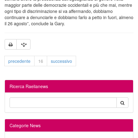
maggior par­te delle democrazie occidentali e più che mai, mentre
ogni tipo di discriminazio­ne si va affermando, dobbiamo
continuare a denunciarle e dob­biamo farlo a petto in fuori, almeno
il 26 agosto”, conclude la Gary. ​
precedente
16
successivo
Ricerca Raelianews
Categorie News