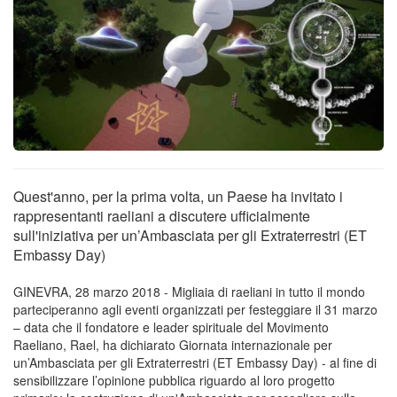
Quest'anno, per la prima volta, un Paese ha invitato i
rappresentanti raeliani a discutere ufficialmente
sull'iniziativa per un’Ambasciata per gli Extraterrestri (ET
Embassy Day)
GINEVRA, 28 marzo 2018 - Migliaia di raeliani in tutto il mondo
parteciperanno agli eventi organizzati per festeggiare il 31 marzo
– data che il fondatore e leader spirituale del Movimento
Raeliano, Rael, ha dichiarato Giornata internazionale per
un’Ambasciata per gli Extraterrestri (ET Embassy Day) - al fine di
sensibilizzare l’opinione pubblica riguardo al loro progetto