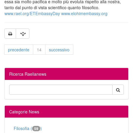
essa sia molto pacifica e molto più evoluta rispetto alla nostra,
tanto dal punto di vista scientifico quanto filosofico.
www.rael.org/ETEmbassyDay
www.elohimembassy.org
precedente
14
successivo
Ricerca Raelianews
Categorie News
Filosofia (
)
59