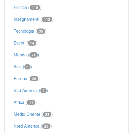
Politica (
)
110
Insegnamenti (
)
112
Tecnologia (
)
35
Eventi (
)
14
Mondo (
)
71
Asia (
)
6
Europa (
)
28
Sud America (
)
4
Africa (
)
11
Medio Oriente (
)
23
Nord America (
)
26