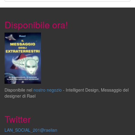
Disponibile ora!
Disponibile
nel
nostro negozio
-
Intelligent Design
,
Messaggio del
designer
di
Rael
Twitter
LAN_SOCIAL_201@raelian