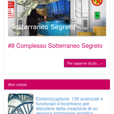
#8 Complesso Sotterraneo Segreto
.
Per saperne di più... »
Altre notizie
Elohimizzazione: 130 scienziati e
funzionari s’incontrano per
discutere della creazione di un
genoma totalmente sintetico