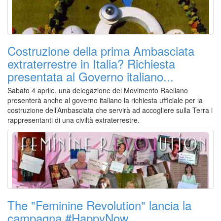
Costruzione della prima Ambasciata
extraterrestre in Italia? Richiesta
presentata al Governo italiano...
Sabato 4 aprile, una delegazione del Movimento Raeliano
presenterà anche al governo italiano la richiesta ufficiale per la
costruzione dell’Ambasciata che servirà ad accogliere sulla Terra i
rappresentanti di una civiltà extraterrestre.
The "Feminine Revolution" lancia la
campagna #HappyNow