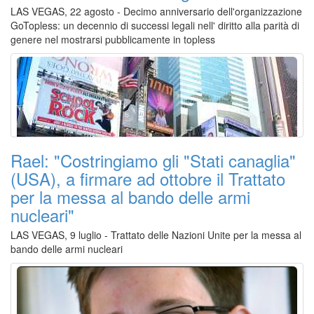
LAS VEGAS, 22 agosto - Dec­imo anniversario del­l'organizzazione
GoTopless: un decennio di successi legali nell' diritto alla parità di
genere nel mostrarsi pubb­licamente in topless
Rael: "Costringiamo gli "Stati canaglia"
(USA), a firmare ad ottobre il Trattato
per la messa al bando delle armi
nucleari"
LAS VEGAS, 9 luglio - Trattato delle Nazioni Unite per la messa al
bando delle armi nucleari