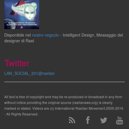
Disponibile
nel
nostro negozio
-
Intelligent Design
,
Messaggio del
designer
di
Rael
Twitter
LAN_SOCIAL_201@raelian
All text is free of copyright and may be re-produced or broadcast in any form
without notice providing the original source (raelianews.org) is clearly
marked or stated. Videos are (c) International Raelian Movement 2005-2016
- All Rights Reserved.