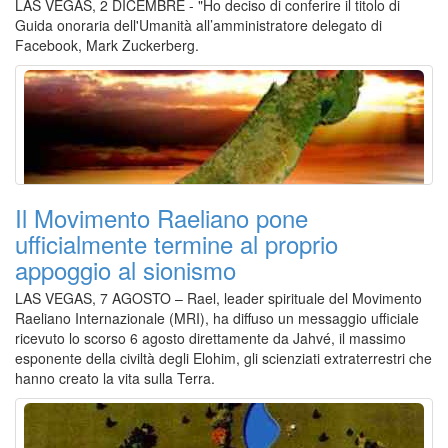
LAS VEGAS, 2 DICEMBRE - "Ho deciso di conferire il titolo di
Guida onoraria dell'Umanità all’amministratore delegato di
Facebook, Mark Zuckerberg.
Il Movimento Raeliano pone
ufficialmente termine al proprio
appoggio al sionismo
LAS VEGAS, 7 AGOSTO – Rael, leader spirituale del Movimento
Raeliano Internazionale (MRI), ha diffuso un messaggio ufficiale
ricevuto lo scorso 6 agosto direttamente da Jahvé, il massimo
esponente della civiltà degli Elohim, gli scienziati extraterrestri che
hanno creato la vita sulla Terra.