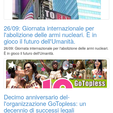
26/09: Giornata internazionale per
l'abolizione delle armi nucleari. È in
gioco il futuro dell'Umanità.
26/09: Giornata internazionale per l'abolizione delle armi nucleari.
È in gioco il futuro dell'Umanità.
Dec­imo anniversario del­
l'organizzazione GoTopless: un
decennio di successi legali