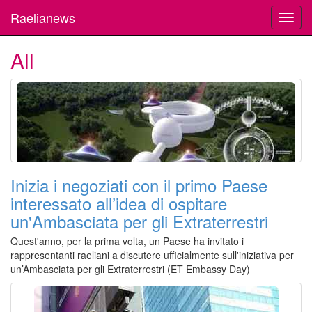
Raelianews
Toggl
navig
All
Inizia i negoziati con il primo Paese
interessato all’idea di ospitare
un'Ambasciata per gli Extraterrestri
Quest'anno, per la prima volta, un Paese ha invitato i
rappresentanti raeliani a discutere ufficialmente sull'iniziativa per
un’Ambasciata per gli Extraterrestri (ET Embassy Day)