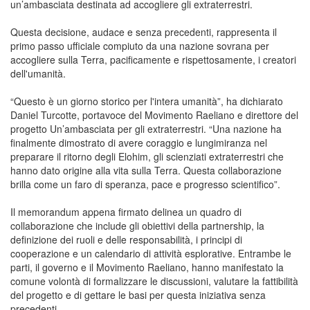
un’ambasciata destinata ad accogliere gli extraterrestri.
Questa decisione, audace e senza precedenti, rappresenta il
primo passo ufficiale compiuto da una nazione sovrana per
accogliere sulla Terra, pacificamente e rispettosamente, i creatori
dell'umanità.
“Questo è un giorno storico per l'intera umanità”, ha dichiarato
Daniel Turcotte, portavoce del Movimento Raeliano e direttore del
progetto Un’ambasciata per gli extraterrestri. “Una nazione ha
finalmente dimostrato di avere coraggio e lungimiranza nel
preparare il ritorno degli Elohim, gli scienziati extraterrestri che
hanno dato origine alla vita sulla Terra. Questa collaborazione
brilla come un faro di speranza, pace e progresso scientifico”.
Il memorandum appena firmato delinea un quadro di
collaborazione che include gli obiettivi della partnership, la
definizione dei ruoli e delle responsabilità, i principi di
cooperazione e un calendario di attività esplorative. Entrambe le
parti, il governo e il Movimento Raeliano, hanno manifestato la
comune volontà di formalizzare le discussioni, valutare la fattibilità
del progetto e di gettare le basi per questa iniziativa senza
precedenti.