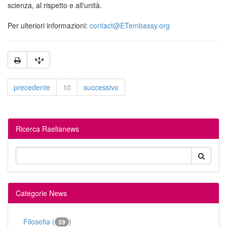
scienza, al rispetto e all'unità.
Per ulteriori informazioni:
@
precedente
10
successivo
Ricerca Raelianews
Categorie News
Filosofia (
)
59