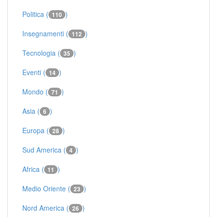
Politica (
)
110
Insegnamenti (
)
112
Tecnologia (
)
35
Eventi (
)
14
Mondo (
)
71
Asia (
)
6
Europa (
)
28
Sud America (
)
4
Africa (
)
11
Medio Oriente (
)
23
Nord America (
)
26