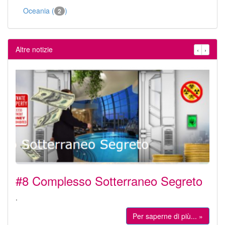
Oceania (
)
2
Altre notizie
‹
›
#8 Complesso Sotterraneo Segreto
.
Per saperne di più... »