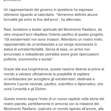
Un rappresentante del governo in questione ha espresso
ottimismo riguardo al calendario. “Vorremmo definire alcune
formalità già entro la fine dell'anno”, ha affermato.
Rael, fondatore e leader spirituale del Movimento Raeliano, da
oltre cinquant’anni ribadisce l'intento pacifico di questo progetto.
“Gli extraterrestri non sono invasori. Attendono un nostro invito,
rappresentato da un’ambasciata a cui venga riconosciuto lo
status di extraterritorialità. Senza di essa, un arrivo non
annunciato e indesiderato potrebbe avere gravi ripercussioni
politiche, economiche e sociali.”
Grazie alla sua lungimiranza, questa nazione diventa la prima al
mondo a valutare ufficialmente la possibilità di ospitare
un’ambasciata per accogliere gli extraterrestri, destinata a
divenire il ponte neutrale, pacifico, scientifico e diplomatico, che
unirà l'umanità e gli Elohim.
Questo evento segna l'inizio di un nuovo capitolo nella storia del
nostro pianeta, perfettamente in armonia con la missione del
Movimento Raeliano: costruire un mondo ispirato all'amore, alla