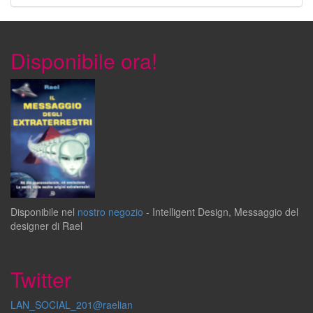
Disponibile ora!
Disponibile
nel
nostro negozio
-
Intelligent Design
,
Messaggio del
designer
di
Rael
Twitter
LAN_SOCIAL_201@raelian