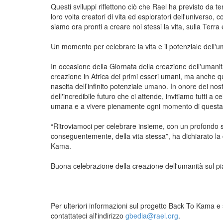
Questi sviluppi riflettono ciò che Rael ha previsto da 
loro volta creatori di vita ed esploratori dell'universo, 
siamo ora pronti a creare noi stessi la vita, sulla Terra 
Un momento per celebrare la vita e il potenziale dell'u
In occasione della Giornata della creazione dell'umanit
creazione in Africa dei primi esseri umani, ma anche que
nascita dell’infinito potenziale umano. In onore dei nost
dell'incredibile futuro che ci attende, invitiamo tutti a
umana e a vivere pienamente ogni momento di questa s
“Ritroviamoci per celebrare insieme, con un profondo se
conseguentemente, della vita stessa”, ha dichiarato l
Kama.
Buona celebrazione della creazione dell'umanità sul pi
Per ulteriori informazioni sul progetto Back To Kama e su
contattateci all'indirizzo
@
.