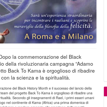
 Dopo la commemorazione del Black
cio della rivoluzionaria campagna “Adamo
etto Back To Kama è orgoglioso di ribadire
on la scienza e la spiritualità.
ione del Black History Month e il successo del lancio della
 team del progetto Back To Kama è orgoglioso di ribadire una
itualità. Secondo gli insegnamenti di Rael, i primi esseri umani
ogo nel continente di Kama (Africa) una prima domenica di