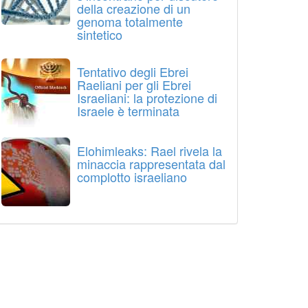
della creazione di un
genoma totalmente
sintetico
Tentativo degli Ebrei
Raeliani per gli Ebrei
Israeliani: la protezione di
Israele è terminata
Elohimleaks: Rael rivela la
minaccia rappresentata dal
complotto israeliano