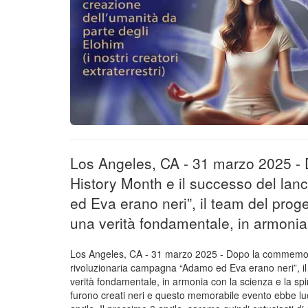
Los Angeles, CA - 31 marzo 2025 -
History Month e il successo del lan
ed Eva erano neri”, il team del prog
una verità fondamentale, in armonia c
Los Angeles, CA - 31 marzo 2025 - Dopo la commemoraz
rivoluzionaria campagna “Adamo ed Eva erano neri”, il
verità fondamentale, in armonia con la scienza e la spir
furono creati neri e questo memorabile evento ebbe lu