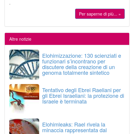
.
Per saperne di più... »
Altre notizie
Elohimizzazione: 130 scienziati e
funzionari s’incontrano per
discutere della creazione di un
genoma totalmente sintetico
Tentativo degli Ebrei Raeliani per
gli Ebrei Israeliani: la protezione di
Israele è terminata
Elohimleaks: Rael rivela la
minaccia rappresentata dal