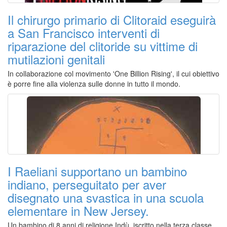
Il chirurgo primario di Clitoraid eseguirà
a San Francisco interventi di
riparazione del clitoride su vittime di
mutilazioni genitali
In collaborazione col movimento 'One Billion Rising', il cui obiettivo
è porre fine alla violenza sulle donne in tutto il mondo.
I Raeliani supportano un bambino
indiano, perseguitato per aver
disegnato una svastica in una scuola
elementare in New Jersey.
Un bambino di 8 anni di religione Indù, iscritto nella terza classe