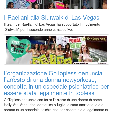
I Raeliani alla Slutwalk di Las Vegas
Il team dei Raeliani di Las Vegas ha supportato il movimento
“Slutwalk” per il secondo anno consecutivo.
L’organizzazione GoTopless denuncia
l’arresto di una donna newyorkese,
condotta in un ospedale psichiatrico per
essere stata legalmente in topless
GoTopless denuncia con forza l’arresto di una donna di nome
Holly Van Voast che, domenica 8 luglio, è stata ammanettata e
portata in un ospedale psichiatrico per essere stata legalmente in