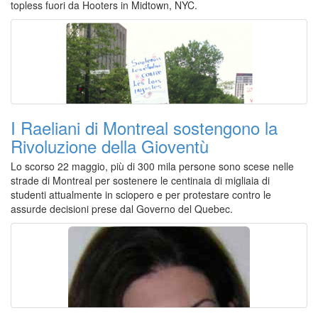
topless fuori da Hooters in Midtown, NYC.
I Raeliani di Montreal sostengono la
Rivoluzione della Gioventù
Lo scorso 22 maggio, più di 300 mila persone sono scese nelle
strade di Montreal per sostenere le centinaia di migliaia di
studenti attualmente in sciopero e per protestare contro le
assurde decisioni prese dal Governo del Quebec.