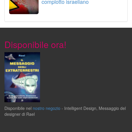
complotto israeliano
Disponibile ora!
Disponibile
nel
nostro negozio
-
Intelligent Design
,
Messaggio del
designer
di
Rael