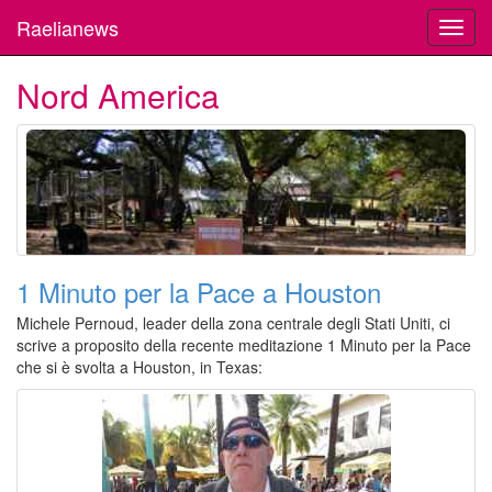
Raelianews
Toggl
navig
Nord America
1 Minuto per la Pace a Houston
Michele Pernoud, leader della zona centrale degli Stati Uniti, ci
scrive a proposito della recente meditazione 1 Minuto per la Pace
che si è svolta a Houston, in Texas: