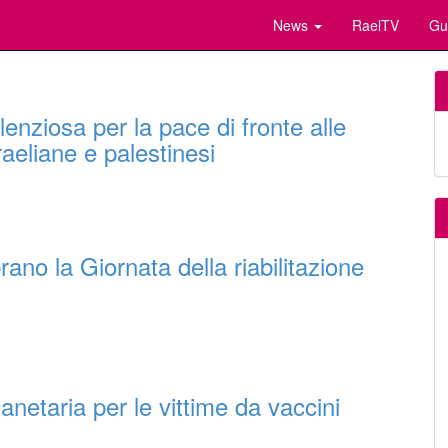
News
RaelTV
Gu
lenziosa per la pace di fronte alle
aeliane e palestinesi
brano la Giornata della riabilitazione
anetaria per le vittime da vaccini