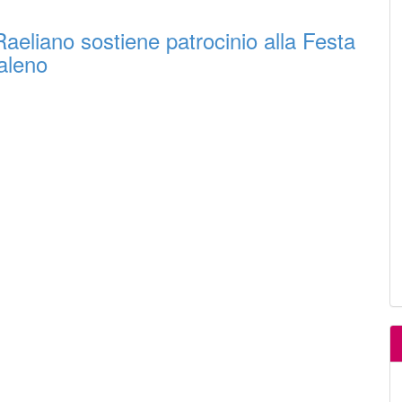
aeliano sostiene patrocinio alla Festa
aleno