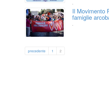
.
Il Movimento R
famiglie arcob
.
precedente
1
2