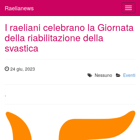
Raelianews
Toggl
navig
I raeliani celebrano la Giornata
della riabilitazione della
svastica
24 giu, 2023
Nessuno
Eventi
.