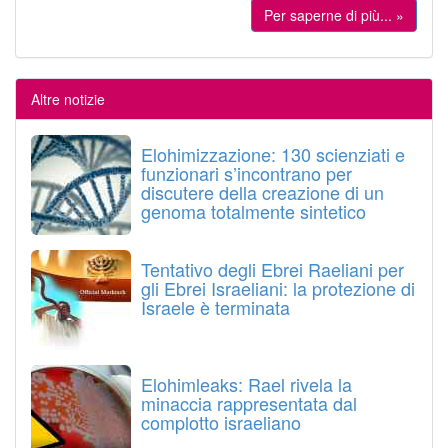
Per saperne di più... »
Altre notizie
Elohimizzazione: 130 scienziati e
funzionari s’incontrano per
discutere della creazione di un
genoma totalmente sintetico
Tentativo degli Ebrei Raeliani per
gli Ebrei Israeliani: la protezione di
Israele è terminata
Elohimleaks: Rael rivela la
minaccia rappresentata dal
complotto israeliano