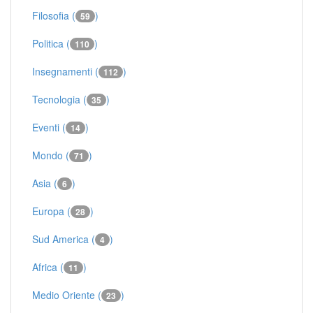
Filosofia (
)
59
Politica (
)
110
Insegnamenti (
)
112
Tecnologia (
)
35
Eventi (
)
14
Mondo (
)
71
Asia (
)
6
Europa (
)
28
Sud America (
)
4
Africa (
)
11
Medio Oriente (
)
23