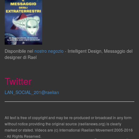
Disponibile
nel
nostro negozio
-
Intelligent Design
,
Messaggio del
designer
di
Rael
Twitter
LAN_SOCIAL_201@raelian
All text is free of copyright and may be re-produced or broadcast in any form
without notice providing the original source (raelianews.org) is clearly
marked or stated. Videos are (c) International Raelian Movement 2005-2016
- All Rights Reserved.