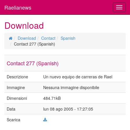
Raelianews
Toggl
navig
Download
Download
Contact
Spanish
Contact 277 (Spanish)
Contact 277 (Spanish)
Descrizione
Un nuevo equipo de carreras de Rael
Immagine
Nessuna immagine disponibile
Dimensioni
484.71kB
Data
lun 08 ago 2005 - 17:27:05
Scarica