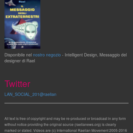
Disponibile
nel
nostro negozio
-
Intelligent Design
,
Messaggio del
designer
di
Rael
Twitter
LAN_SOCIAL_201@raelian
All text is free of copyright and may be re-produced or broadcast in any form
without notice providing the original source (raelianews.org) is clearly
marked or stated. Videos are (c) International Raelian Movement 2005-2016