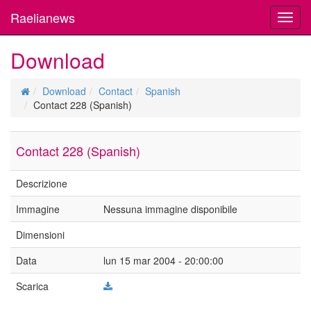
Raelianews
Toggl
navig
Download
Download
Contact
Spanish
Contact 228 (Spanish)
Contact 228 (Spanish)
Descrizione
Immagine
Nessuna immagine disponibile
Dimensioni
Data
lun 15 mar 2004 - 20:00:00
Scarica