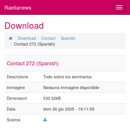
Raelianews
Toggl
navig
Download
Download
Contact
Spanish
Contact 272 (Spanish)
Contact 272 (Spanish)
Descrizione
Todo sobre los seminarios
Immagine
Nessuna immagine disponibile
Dimensioni
530.55kB
Data
dom 26 giu 2005 - 19:11:09
Scarica