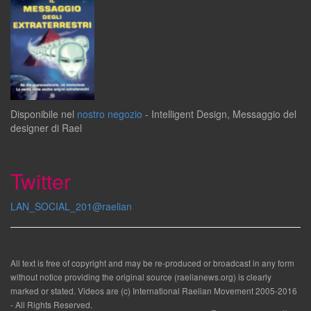
Disponibile
nel
nostro negozio
-
Intelligent Design
,
Messaggio del
designer
di
Rael
Twitter
LAN_SOCIAL_201@raelian
All text is free of copyright and may be re-produced or broadcast in any form
without notice providing the original source (raelianews.org) is clearly
marked or stated. Videos are (c) International Raelian Movement 2005-2016
- All Rights Reserved.