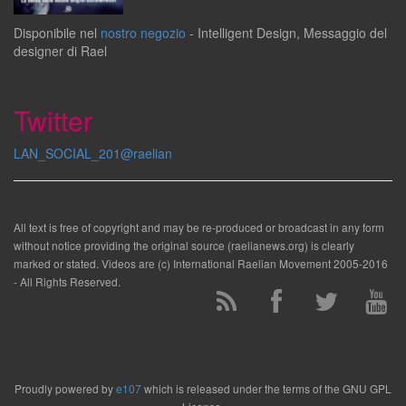
Disponibile
nel
nostro negozio
-
Intelligent Design
,
Messaggio del
designer
di
Rael
Twitter
LAN_SOCIAL_201@raelian
All text is free of copyright and may be re-produced or broadcast in any form
without notice providing the original source (raelianews.org) is clearly
marked or stated. Videos are (c) International Raelian Movement 2005-2016
- All Rights Reserved.
Proudly powered by
e107
which is released under the terms of the GNU GPL