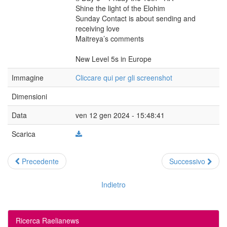
Shine the light of the Elohim
Sunday Contact is about sending and
receiving love
Maitreya’s comments
New Level 5s in Europe
Immagine
Cliccare qui per gli screenshot
Dimensioni
Data
ven 12 gen 2024 - 15:48:41
Scarica
Precedente
Successivo
Indietro
Ricerca Raelianews