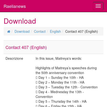
Raelianews
Toggl
navig
Download
Download
Contact
English
Contact 407 (English)
Contact 407 (English)
Descrizione
In this issue, Maitreya's words:
Highlights of Maitreya’s speeches during
the 50th anniversary convention
 Day 1 – Sunday the 10th - HA
 Day 2 – Monday the 11th - HA
 Day 3 – Tuesday the 12th - Convention
 Day 4 - Wednesday the 13th -
Convention
 Day 5 – Thursday the 14th - HA
 Day 6 – Friday the 15th - HA