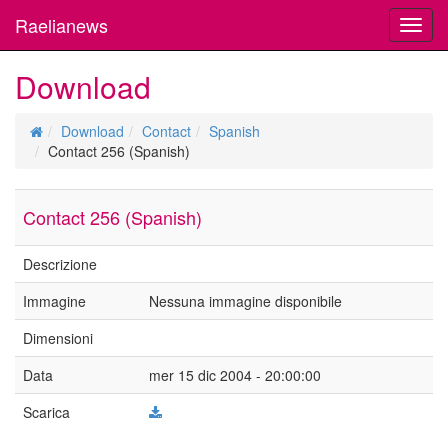
Raelianews
Toggl
navig
Download
Download
Contact
Spanish
Contact 256 (Spanish)
Contact 256 (Spanish)
Descrizione
Immagine
Nessuna immagine disponibile
Dimensioni
Data
mer 15 dic 2004 - 20:00:00
Scarica