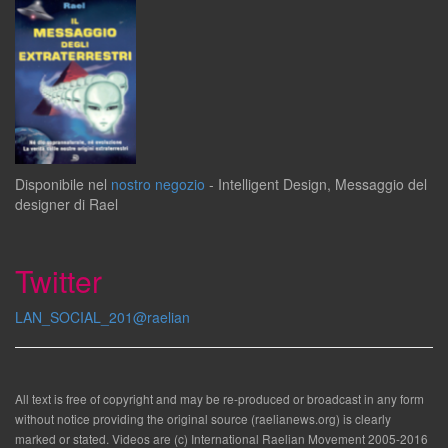
Disponibile
nel
nostro negozio
-
Intelligent Design
,
Messaggio del
designer
di
Rael
Twitter
LAN_SOCIAL_201@raelian
All text is free of copyright and may be re-produced or broadcast in any form
without notice providing the original source (raelianews.org) is clearly
marked or stated. Videos are (c) International Raelian Movement 2005-2016