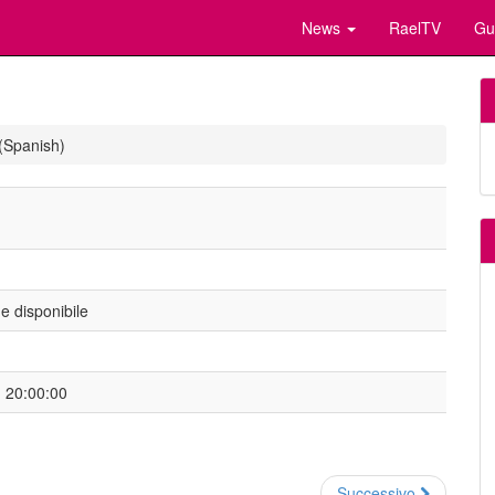
News
RaelTV
Gu
(Spanish)
 disponibile
- 20:00:00
Successivo