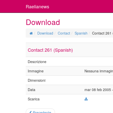
Raelianews
Download
Download
Contact
Spanish
Contact 261 
Contact 261 (Spanish)
Descrizione
Immagine
Nessuna immagine
Dimensioni
Data
mar 08 feb 2005 
Scarica
Precedente