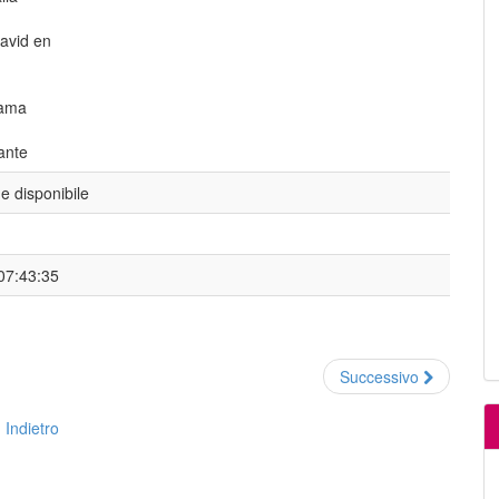
avid en
Kama
ante
 disponibile
 07:43:35
Successivo
Indietro