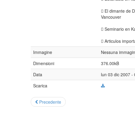
 El dimante de D
Vancouver
 Seminario en 
 Articulos import
Immagine
Nessuna immagine
Dimensioni
376.00kB
Data
lun 03 dic 2007 -
Scarica
Precedente