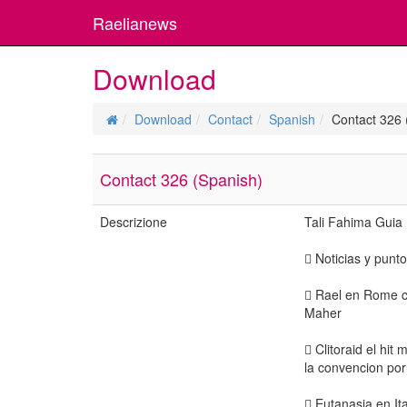
Raelianews
Download
Download
Contact
Spanish
Contact 326 
Contact 326 (Spanish)
Descrizione
Tali Fahima Guia
 Noticias y punto
 Rael en Rome co
Maher
 Clitoraid el hit
la convencion po
 Eutanasia en Ita