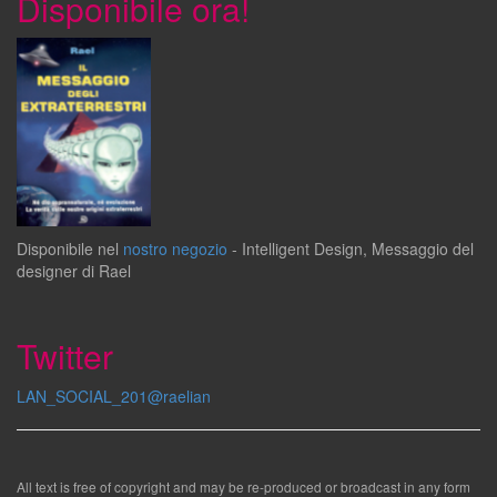
Disponibile ora!
Disponibile
nel
nostro negozio
-
Intelligent Design
,
Messaggio del
designer
di
Rael
Twitter
LAN_SOCIAL_201@raelian
All text is free of copyright and may be re-produced or broadcast in any form