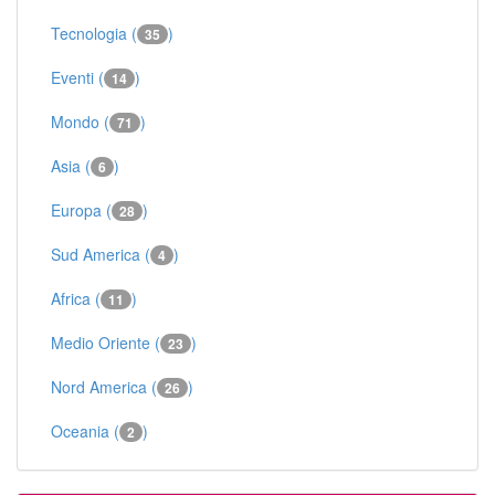
Tecnologia (
)
35
Eventi (
)
14
Mondo (
)
71
Asia (
)
6
Europa (
)
28
Sud America (
)
4
Africa (
)
11
Medio Oriente (
)
23
Nord America (
)
26
Oceania (
)
2