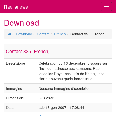
Raelianews
Toggl
navig
Download
Download
Contact
French
Contact 325 (French)
Contact 325 (French)
Descrizione
Celebration du 13 decembre, discours sur
l'humour, adresse aux kamaens, Rael
lance les Royaunes Unis de Kama, Jose
Horta nouveau guide honorifique
Immagine
Nessuna immagine disponibile
Dimensioni
693.28kB
Data
sab 13 gen 2007 - 17:08:44