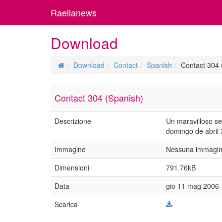
Raelianews
Download
Download
Contact
Spanish
Contact 304 
Contact 304 (Spanish)
Descrizione
Un maravilloso s
domingo de abril 3
Immagine
Nessuna immagine
Dimensioni
791.76kB
Data
gio 11 mag 2006 
Scarica