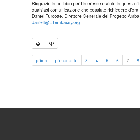
Ringrazio in anticipo per l'interesse e aiuto in questa 
qualsiasi comunicazione che possiate richiedere d'ora i
Daniel Turcotte, Direttore Generale del Progetto Ambasc
@
prima
precedente
3
4
5
6
7
8