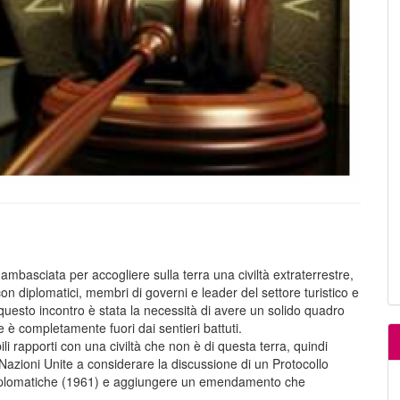
'ambasciata per accogliere sulla terra una civiltà extraterrestre,
on diplomatici, membri di governi e leader del settore turistico e
 questo incontro è stata la necessità di avere un solido quadro
 è completamente fuori dai sentieri battuti.
i rapporti con una civiltà che non è di questa terra, quindi
 Nazioni Unite a considerare la discussione di un Protocollo
 diplomatiche (1961) e aggiungere un emendamento che