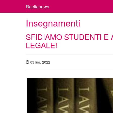
Raelianews
Insegnamenti
SFIDIAMO STUDENTI E
LEGALE!
03 lug, 2022