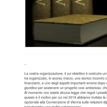
.
La nostra organizzazione, il cui obiettivo è costruire un
ha organizzato, lo scorso marzo, uno storico incontro c
finanziario, e uno degli aspetti importanti emersi dopo
giuridico per sostenere un progetto così ambizioso, che
Al momento non esiste alcuna legge che regoli i possibil
questo è il motivo per cui nel 2019 abbiamo invitato le
opzionale alla Convenzione di Vienna sulle relazioni
includerebbe una civiltà extraterrestre.