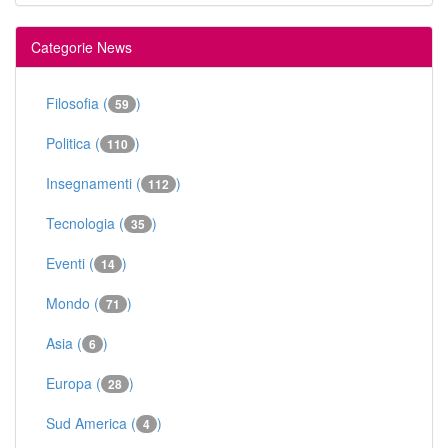
Categorie News
Filosofia (
)
59
Politica (
)
110
Insegnamenti (
)
112
Tecnologia (
)
35
Eventi (
)
14
Mondo (
)
71
Asia (
)
6
Europa (
)
28
Sud America (
)
4