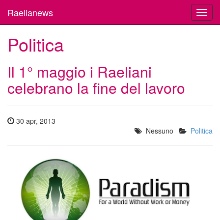
Raelianews
Toggl
navig
Politica
Il 1° maggio i Raeliani
celebrano la fine del lavoro
30 apr, 2013
Nessuno
Politica