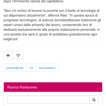
dopo l’imminente caduta del capitalismo.
"Non c'è motivo di temere la povertà con il livello di tecnologia di
cui disponiamo attualmente", afferma Rael. "In questa epoca di
progresso tecnologico, la scienza dovrebbeliberare totalmente gli
esseri umani dalla schiavitù del lavoro, consentendo loro di
dedicarsi esclusivamente alla propria realizzazione personale, in
una società che sarà in grado di soddisfare gratuitamente ogni
esigenza".
precedente
29
successivo
Ricerca Raelianews