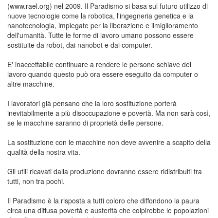
(www.rael.org) nel 2009. Il Paradismo si basa sul futuro utilizzo di
nuove tecnologie come la robotica, l'ingegneria genetica e la
nanotecnologia, impiegate per la liberazione e ilmiglioramento
dell'umanità. Tutte le forme di lavoro umano possono essere
sostituite da robot, dai nanobot e dai computer.
E' inaccettabile continuare a rendere le persone schiave del
lavoro quando questo può ora essere eseguito da computer o
altre macchine.
I lavoratori già pensano che la loro sostituzione porterà
inevitabilmente a più disoccupazione e povertà. Ma non sarà così,
se le macchine saranno di proprietà delle persone.
La sostituzione con le macchine non deve avvenire a scapito della
qualità della nostra vita.
Gli utili ricavati dalla produzione dovranno essere ridistribuiti tra
tutti, non tra pochi.
Il Paradismo è la risposta a tutti coloro che diffondono la paura
circa una diffusa povertà e austerità che colpirebbe le popolazioni