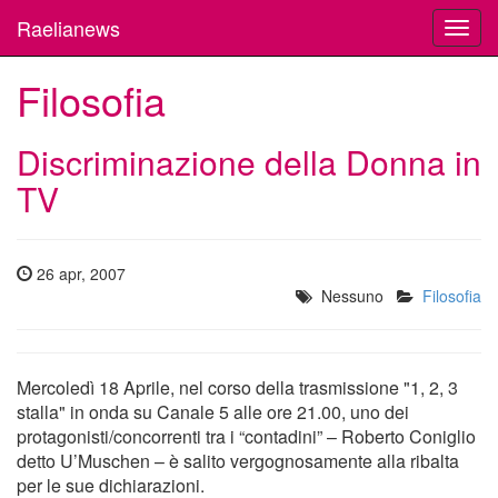
Raelianews
Toggl
navig
Filosofia
Discriminazione della Donna in
TV
26 apr, 2007
Nessuno
Filosofia
Mercoledì 18 Aprile, nel corso della trasmissione "1, 2, 3
stalla" in onda su Canale 5 alle ore 21.00, uno dei
protagonisti/concorrenti tra i “contadini” – Roberto Coniglio
detto U’Muschen – è salito vergognosamente alla ribalta
per le sue dichiarazioni.