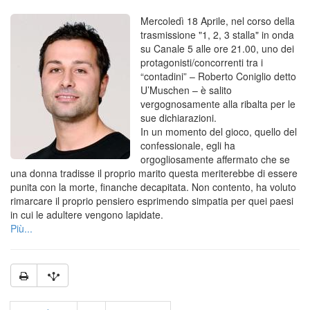
Mercoledì 18 Aprile, nel corso della
trasmissione "1, 2, 3 stalla" in onda
su Canale 5 alle ore 21.00, uno dei
protagonisti/concorrenti tra i
“contadini” – Roberto Coniglio detto
U’Muschen – è salito
vergognosamente alla ribalta per le
sue dichiarazioni.
In un momento del gioco, quello del
confessionale, egli ha
orgogliosamente affermato che se
una donna tradisse il proprio marito questa meriterebbe di essere
punita con la morte, finanche decapitata. Non contento, ha voluto
rimarcare il proprio pensiero esprimendo simpatia per quei paesi
in cui le adultere vengono lapidate.
Più...