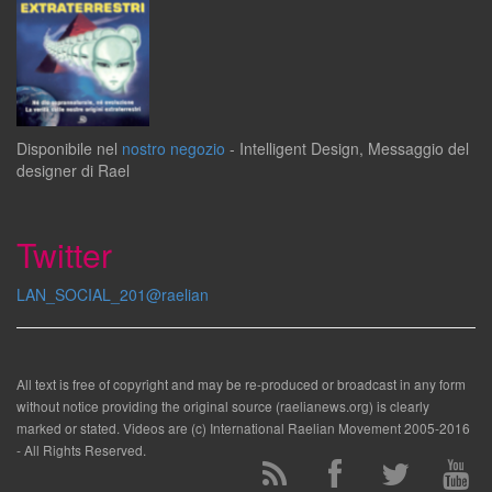
Disponibile
nel
nostro negozio
-
Intelligent Design
,
Messaggio del
designer
di
Rael
Twitter
LAN_SOCIAL_201@raelian
All text is free of copyright and may be re-produced or broadcast in any form
without notice providing the original source (raelianews.org) is clearly
marked or stated. Videos are (c) International Raelian Movement 2005-2016
- All Rights Reserved.