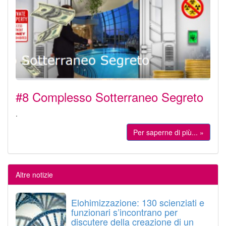
#8 Complesso Sotterraneo Segreto
.
Per saperne di più... »
Altre notizie
Elohimizzazione: 130 scienziati e
funzionari s’incontrano per
discutere della creazione di un