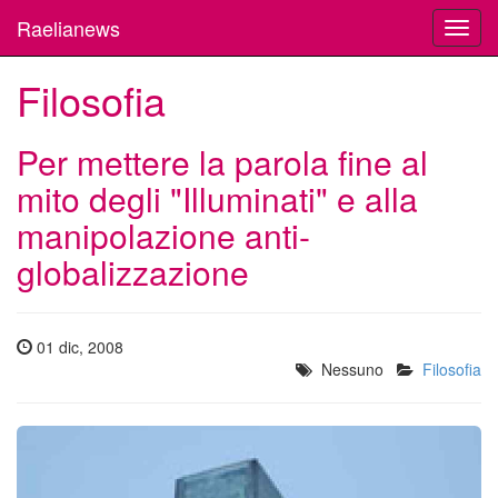
Raelianews
Toggl
navig
Filosofia
Per mettere la parola fine al
mito degli "Illuminati" e alla
manipolazione anti-
globalizzazione
01 dic, 2008
Nessuno
Filosofia