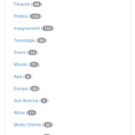
Filosofia (
)
59
Politica (
)
110
Insegnamenti (
)
112
Tecnologia (
)
35
Eventi (
)
14
Mondo (
)
71
Asia (
)
6
Europa (
)
28
Sud America (
)
4
Africa (
)
11
Medio Oriente (
)
23