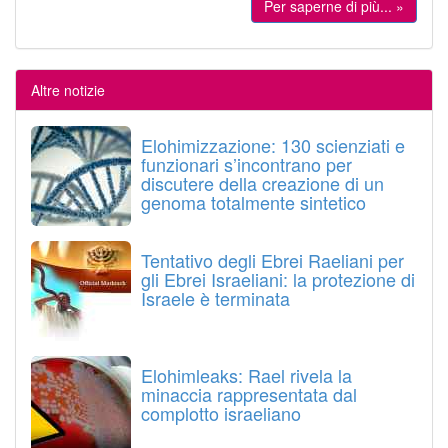
Per saperne di più... »
Altre notizie
Elohimizzazione: 130 scienziati e
funzionari s’incontrano per
discutere della creazione di un
genoma totalmente sintetico
Tentativo degli Ebrei Raeliani per
gli Ebrei Israeliani: la protezione di
Israele è terminata
Elohimleaks: Rael rivela la
minaccia rappresentata dal
complotto israeliano