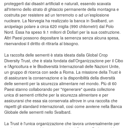
proteggerli dai disastri artificiali e naturali, essendo scavata
all'interno dello strato di ghiaccio permanente della montagna e
costruita per resistere ad un terremoto o ad un’esplosione
nucleare. La Norvegia ha realizzato la banca in Svalbard, un
arcipelago polare a circa 620 miglia (990 chilometri) dal Polo
Nord. Essa ha speso 9.1 milioni di Dollari per la sua costruzione.
Altri Paesi possono depositare la semenza senza alcuna spesa,
riservandosi il diritto di ritirarla al bisogno.
La raccolta delle sementi è stata ideata dalla Global Crop
Diversity Trust, che è stata fondata dall’Organizzazione per il Cibo
e l’Agricoltura e le Biodiversità Internazionali delle Nazioni Unite,
un gruppo di ricerca con sede a Roma. La missione della Trust è
di assicurare la conservazione e la disponibilità della diversità
delle sementi per la sicurezza alimentare nel mondo. Più di 60
Paesi stanno collaborando per "rigenerare" questa collezione
unica di sementi critiche per la sicurezza alimentare e per
assicurarsi che essa sia conservata altrove in una raccolta che
rispetti gli standard internazionali, così come avviene nella Banca
Globale delle sementi nello Svalbard.
La Trust è l'unica organizzazione che lavora universalmente per