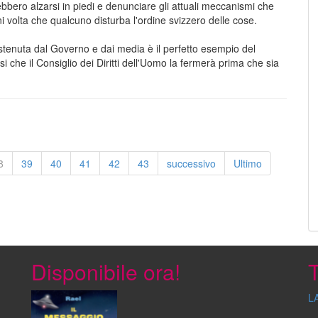
ebbero alzarsi in piedi e denunciare gli attuali meccanismi che
volta che qualcuno disturba l'ordine svizzero delle cose.
sostenuta dal Governo e dai media è il perfetto esempio del
che il Consiglio dei Diritti dell'Uomo la fermerà prima che sia
8
39
40
41
42
43
successivo
Ultimo
Disponibile ora!
T
L