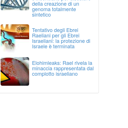
della creazione di un
genoma totalmente
sintetico
Tentativo degli Ebrei
Raeliani per gli Ebrei
Israeliani: la protezione di
Israele è terminata
Elohimleaks: Rael rivela la
minaccia rappresentata dal
complotto israeliano