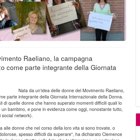
ovimento Raeliano, la campagna
o come parte integrante della Giornata
Nata da un'idea delle donne del Movimento Raeliano,
e parte integrante della Giornata Internazionale della Donna.
ali di quelle donne che hanno superato momenti difficili quali lo
e di un bambino, e pone in evidenza come oggi, nonostante tutto,
 social network).
lle donne che nel corso della loro vita si sono trovate, o
dolorose, spesso difficili da superare", ha dichiarato Clemence