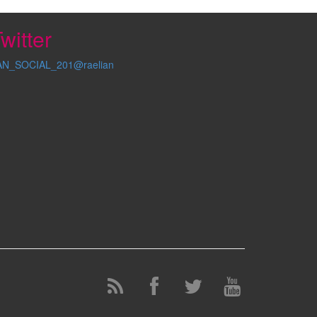
witter
AN_SOCIAL_201@raelian