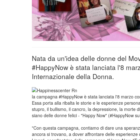
Nata da un'idea delle donne del M
#HappyNow è stata lanciata l'8 marz
Internazionale della Donna.
la campagna #HappyNow è stata lanciata l'8 marzo com
Essa porta alla ribalta le storie e le esperienze person
stupro, il bullismo, il cancro, la depressione, la mort
siano delle donne felici - "Happy Now" (#HappyNow sui
"Con questa campagna, contiamo di dare una speranza a
ancora si trovano, a dover affrontare delle esperienze 