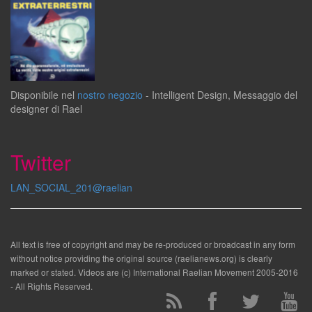
Disponibile
nel
nostro negozio
-
Intelligent Design
,
Messaggio del
designer
di
Rael
Twitter
LAN_SOCIAL_201@raelian
All text is free of copyright and may be re-produced or broadcast in any form
without notice providing the original source (raelianews.org) is clearly
marked or stated. Videos are (c) International Raelian Movement 2005-2016
- All Rights Reserved.