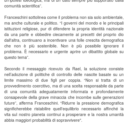
comunità scientifica”.
Franceschini sottolinea come il problema non sia solo ambientale,
ma anche culturale e politico. “I governi del mondo e le principali
istituzioni religiose, pur di difendere la propria identità nazionale
da una parte e obbedire ciecamente ai precetti del proprio dio
dall'altra, continuano a incentivare una folle crescita demografica
che non è più sostenibile. Non è più possibile ignorare il
problema. È necessario e urgente aprire un dibattito globale su
questo tema”.
Secondo il messaggio ricevuto da Rael, la soluzione consiste
nell’adozione di politiche di controllo delle nascite basate su un
limite massimo di due figli per coppia. “Non si tratta di un
provvedimento coercitivo, ma di una scelta responsabile da parte
di una comunità adeguatamente informata e profondamente
consapevole della grave minaccia che incombe sulle generazioni
future”, afferma Franceschini. “Ridurre la pressione demografica
significherebbe ristabilire quell'equilibrio necessario affinché la
vita sul nostro pianeta continui a prosperare e la nostra umanità
abbia maggiori probabilità di sopravvivere".