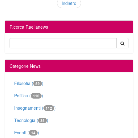
Indietro
Ricerca Raelianews
Categorie News
Filosofia (
)
59
Politica (
)
110
Insegnamenti (
)
112
Tecnologia (
)
35
Eventi (
)
14