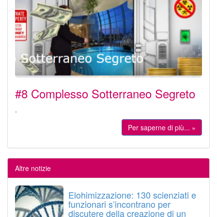
#8 Complesso Sotterraneo Segreto
.
Per saperne di più... »
Altre notizie
Elohimizzazione: 130 scienziati e
funzionari s’incontrano per
discutere della creazione di un