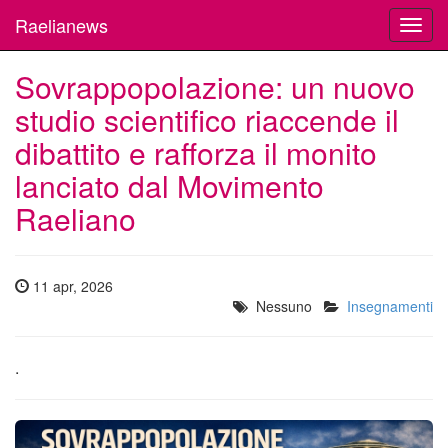
Raelianews
Toggl
navig
Sovrappopolazione: un nuovo
studio scientifico riaccende il
dibattito e rafforza il monito
lanciato dal Movimento
Raeliano
11 apr, 2026
Nessuno
Insegnamenti
.