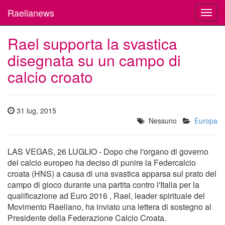
Raelianews
Toggl
navig
Rael supporta la svastica
disegnata su un campo di
calcio croato
31 lug, 2015
Nessuno
Europa
LAS VEGAS, 26 LUGLIO - Dopo che l'organo di governo
del calcio europeo ha deciso di punire la Federcalcio
croata (HNS) a causa di una svastica apparsa sul prato del
campo di gioco durante una partita contro l'Italia per la
qualificazione ad Euro 2016 , Rael, leader spirituale del
Movimento Raeliano, ha inviato una lettera di sostegno al
Presidente della Federazione Calcio Croata.