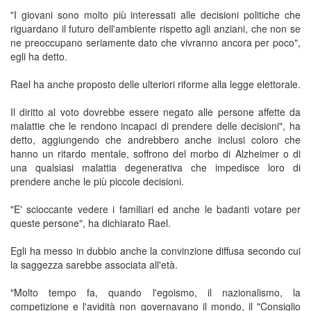
"I giovani sono molto più interessati alle decisioni politiche che
riguardano il futuro dell'ambiente rispetto agli anziani, che non se
ne preoccupano seriamente dato che vivranno ancora per poco",
egli ha detto.
Rael ha anche proposto delle ulteriori riforme alla legge elettorale.
Il diritto al voto dovrebbe essere negato alle persone affette da
malattie che le rendono incapaci di prendere delle decisioni", ha
detto, aggiungendo che andrebbero anche inclusi coloro che
hanno un ritardo mentale, soffrono del morbo di Alzheimer o di
una qualsiasi malattia degenerativa che impedisce loro di
prendere anche le più piccole decisioni.
"E' scioccante vedere i familiari ed anche le badanti votare per
queste persone", ha dichiarato Rael.
Egli ha messo in dubbio anche la convinzione diffusa secondo cui
la saggezza sarebbe associata all'età.
"Molto tempo fa, quando l'egoismo, il nazionalismo, la
competizione e l'avidità non governavano il mondo, il "Consiglio