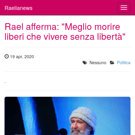
Raelianews
Toggl
navig
Rael afferma: "Meglio morire
liberi che vivere senza libertà"
19 apr, 2020
Nessuno
Politica
.