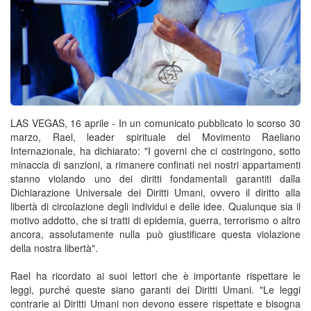
LAS VEGAS, 16 aprile - In un comunicato pubblicato lo scorso 30
marzo, Rael, leader spirituale del Movimento Raeliano
Internazionale, ha dichiarato: "I governi che ci costringono, sotto
minaccia di sanzioni, a rimanere confinati nei nostri appartamenti
stanno violando uno dei diritti fondamentali garantiti dalla
Dichiarazione Universale dei Diritti Umani, ovvero il diritto alla
libertà di circolazione degli individui e delle idee. Qualunque sia il
motivo addotto, che si tratti di epidemia, guerra, terrorismo o altro
ancora, assolutamente nulla può giustificare questa violazione
della nostra libertà".
Rael ha ricordato ai suoi lettori che è importante rispettare le
leggi, purché queste siano garanti dei Diritti Umani. "Le leggi
contrarie ai Diritti Umani non devono essere rispettate e bisogna