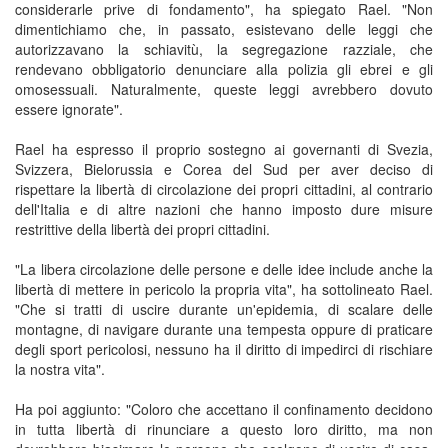
considerarle prive di fondamento", ha spiegato Rael. "Non
dimentichiamo che, in passato, esistevano delle leggi che
autorizzavano la schiavitù, la segregazione razziale, che
rendevano obbligatorio denunciare alla polizia gli ebrei e gli
omosessuali. Naturalmente, queste leggi avrebbero dovuto
essere ignorate".
Rael ha espresso il proprio sostegno ai governanti di Svezia,
Svizzera, Bielorussia e Corea del Sud per aver deciso di
rispettare la libertà di circolazione dei propri cittadini, al contrario
dell'Italia e di altre nazioni che hanno imposto dure misure
restrittive della libertà dei propri cittadini.
"La libera circolazione delle persone e delle idee include anche la
libertà di mettere in pericolo la propria vita", ha sottolineato Rael.
"Che si tratti di uscire durante un'epidemia, di scalare delle
montagne, di navigare durante una tempesta oppure di praticare
degli sport pericolosi, nessuno ha il diritto di impedirci di rischiare
la nostra vita".
Ha poi aggiunto: "Coloro che accettano il confinamento decidono
in tutta libertà di rinunciare a questo loro diritto, ma non