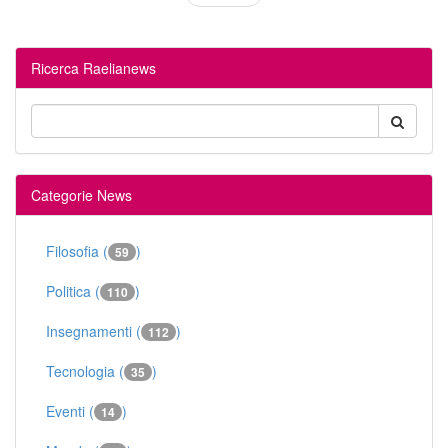
Ricerca Raelianews
Categorie News
Filosofia (
)
59
Politica (
)
110
Insegnamenti (
)
112
Tecnologia (
)
35
Eventi (
)
14