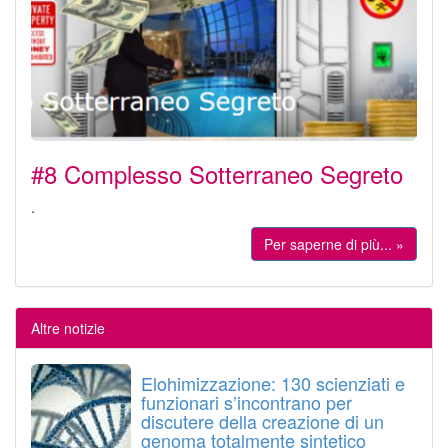
#8 Complesso Sotterraneo Segreto
.
Per saperne di più... »
Altre notizie
Elohimizzazione: 130 scienziati e
funzionari s’incontrano per
discutere della creazione di un
genoma totalmente sintetico