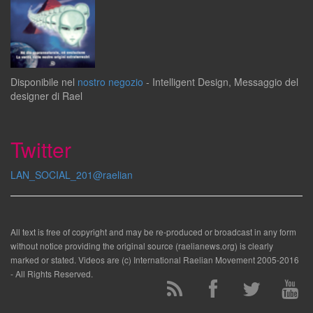
Disponibile
nel
nostro negozio
-
Intelligent Design
,
Messaggio del
designer
di
Rael
Twitter
LAN_SOCIAL_201@raelian
All text is free of copyright and may be re-produced or broadcast in any form
without notice providing the original source (raelianews.org) is clearly
marked or stated. Videos are (c) International Raelian Movement 2005-2016
- All Rights Reserved.