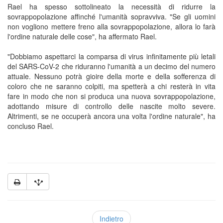
Rael ha spesso sottolineato la necessità di ridurre la
sovrappopolazione affinché l'umanità sopravviva. "Se gli uomini
non vogliono mettere freno alla sovrappopolazione, allora lo farà
l'ordine naturale delle cose", ha affermato Rael.
"Dobbiamo aspettarci la comparsa di virus infinitamente più letali
del SARS-CoV-2 che riduranno l'umanità a un decimo del numero
attuale. Nessuno potrà gioire della morte e della sofferenza di
coloro che ne saranno colpiti, ma spetterà a chi resterà in vita
fare in modo che non si produca una nuova sovrappopolazione,
adottando misure di controllo delle nascite molto severe.
Altrimenti, se ne occuperà ancora una volta l'ordine naturale", ha
concluso Rael.
Indietro