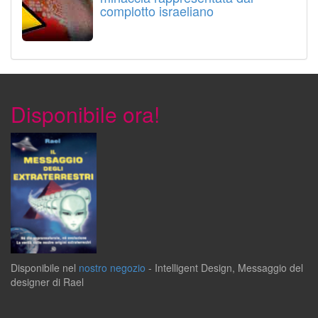
complotto israeliano
Disponibile ora!
Disponibile
nel
nostro negozio
-
Intelligent Design
,
Messaggio del
designer
di
Rael