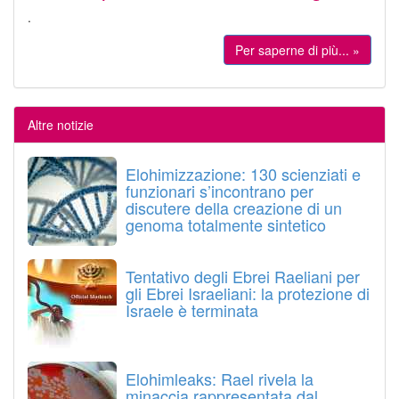
.
Per saperne di più... »
Altre notizie
Elohimizzazione: 130 scienziati e
funzionari s’incontrano per
discutere della creazione di un
genoma totalmente sintetico
Tentativo degli Ebrei Raeliani per
gli Ebrei Israeliani: la protezione di
Israele è terminata
Elohimleaks: Rael rivela la
minaccia rappresentata dal