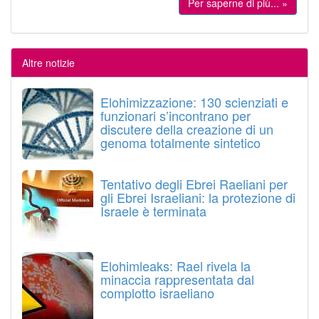
Per saperne di più... »
Altre notizie
Elohimizzazione: 130 scienziati e
funzionari s’incontrano per
discutere della creazione di un
genoma totalmente sintetico
Tentativo degli Ebrei Raeliani per
gli Ebrei Israeliani: la protezione di
Israele è terminata
Elohimleaks: Rael rivela la
minaccia rappresentata dal
complotto israeliano