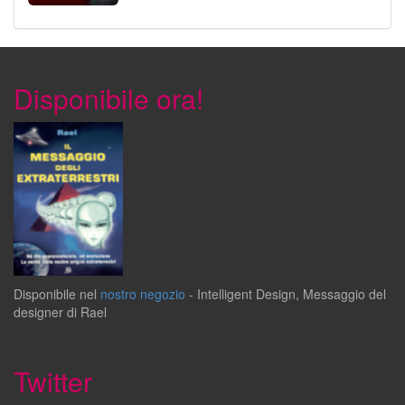
Disponibile ora!
Disponibile
nel
nostro negozio
-
Intelligent Design
,
Messaggio del
designer
di
Rael
Twitter