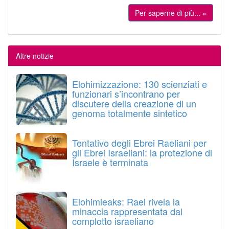
Per saperne di più... »
Altre notizie
Elohimizzazione: 130 scienziati e
funzionari s’incontrano per
discutere della creazione di un
genoma totalmente sintetico
Tentativo degli Ebrei Raeliani per
gli Ebrei Israeliani: la protezione di
Israele è terminata
Elohimleaks: Rael rivela la
minaccia rappresentata dal
complotto israeliano