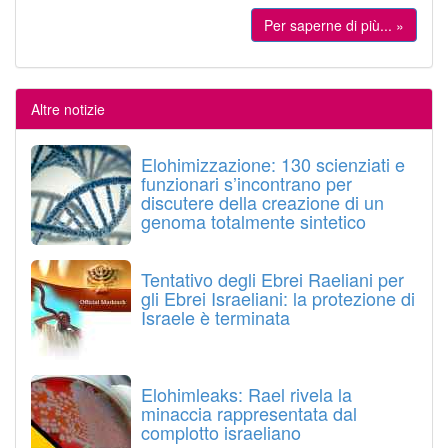
Per saperne di più... »
Altre notizie
Elohimizzazione: 130 scienziati e
funzionari s’incontrano per
discutere della creazione di un
genoma totalmente sintetico
Tentativo degli Ebrei Raeliani per
gli Ebrei Israeliani: la protezione di
Israele è terminata
Elohimleaks: Rael rivela la
minaccia rappresentata dal
complotto israeliano