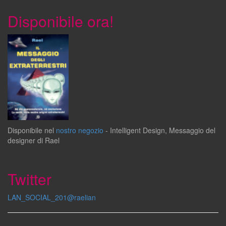
Disponibile ora!
Disponibile
nel
nostro negozio
-
Intelligent Design
,
Messaggio del
designer
di
Rael
Twitter
LAN_SOCIAL_201@raelian