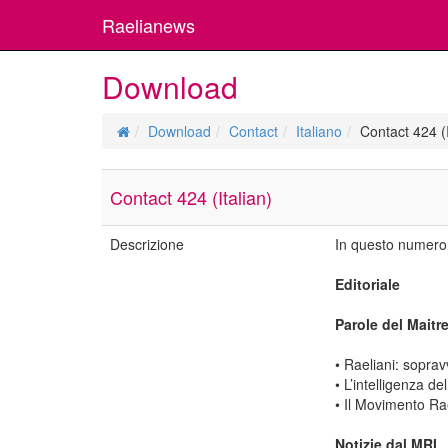
Raelianews
Download
Download
Contact
Italiano
Contact 424 (I
Contact 424 (Italian)
Descrizione
In questo numero
Editoriale
Parole del Maitr
• Raeliani: soprav
• L’intelligenza de
• Il Movimento Rae
Notizie dal MRI