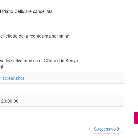
l Piano Cellulare cancellata
ell’effetto della “centesima scimmia“
va iniziativa medica di Clitoraid in Kenya
gi
li screenshot
- 20:00:00
Successivo