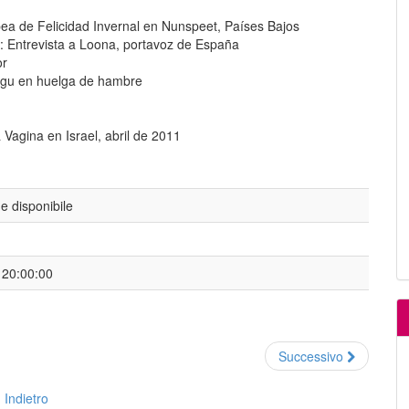
ea de Felicidad Invernal en Nunspeet, Países Bajos
o: Entrevista a Loona, portavoz de España
or
ngu en huelga de hambre
 Vagina en Israel, abril de 2011
 disponibile
 20:00:00
Successivo
Indietro