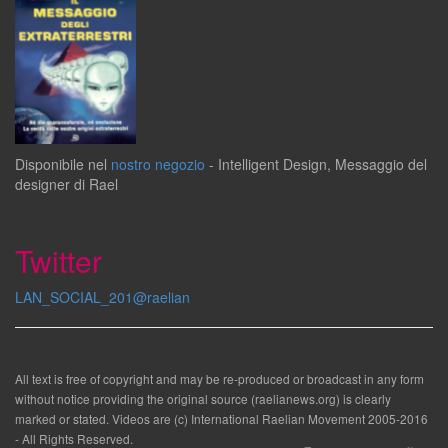
Disponibile
nel
nostro negozio
-
Intelligent Design
,
Messaggio del
designer
di
Rael
Twitter
LAN_SOCIAL_201@raelian
All text is free of copyright and may be re-produced or broadcast in any form
without notice providing the original source (raelianews.org) is clearly
marked or stated. Videos are (c) International Raelian Movement 2005-2016
- All Rights Reserved.