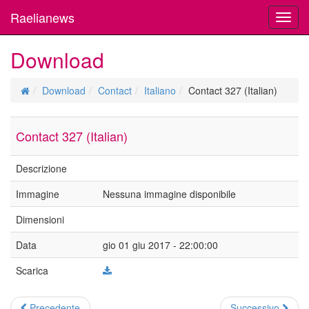
Raelianews
Toggl
navig
Download
Download
Contact
Italiano
Contact 327 (Italian)
Contact 327 (Italian)
Descrizione
Immagine
Nessuna immagine disponibile
Dimensioni
Data
gio 01 giu 2017 - 22:00:00
Scarica
Precedente
Successivo