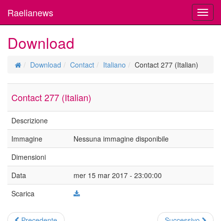
Raelianews
Toggl
navig
Download
Download
Contact
Italiano
Contact 277 (Italian)
Contact 277 (Italian)
Descrizione
Immagine
Nessuna immagine disponibile
Dimensioni
Data
mer 15 mar 2017 - 23:00:00
Scarica
Precedente
Successivo