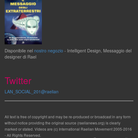
Disponibile
nel
nostro negozio
-
Intelligent Design
,
Messaggio del
designer
di
Rael
Twitter
LAN_SOCIAL_201@raelian
All text is free of copyright and may be re-produced or broadcast in any form
without notice providing the original source (raelianews.org) is clearly
marked or stated. Videos are (c) International Raelian Movement 2005-2016
- All Rights Reserved.