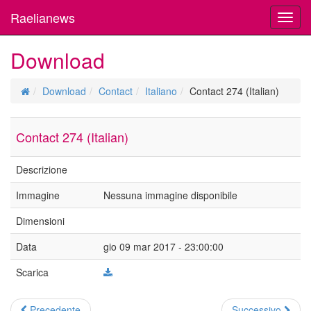
Raelianews
Toggl
navig
Download
Download
Contact
Italiano
Contact 274 (Italian)
Contact 274 (Italian)
Descrizione
Immagine
Nessuna immagine disponibile
Dimensioni
Data
gio 09 mar 2017 - 23:00:00
Scarica
Precedente
Successivo