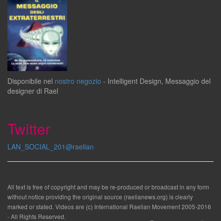
Disponibile
nel
nostro negozio
-
Intelligent Design
,
Messaggio del
designer
di
Rael
Twitter
LAN_SOCIAL_201@raelian
All text is free of copyright and may be re-produced or broadcast in any form
without notice providing the original source (raelianews.org) is clearly
marked or stated. Videos are (c) International Raelian Movement 2005-2016
- All Rights Reserved.