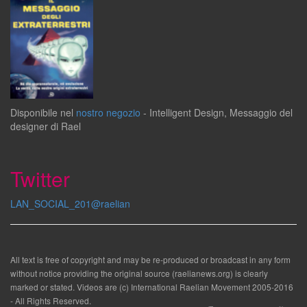
Disponibile
nel
nostro negozio
-
Intelligent Design
,
Messaggio del
designer
di
Rael
Twitter
LAN_SOCIAL_201@raelian
All text is free of copyright and may be re-produced or broadcast in any form
without notice providing the original source (raelianews.org) is clearly
marked or stated. Videos are (c) International Raelian Movement 2005-2016
- All Rights Reserved.