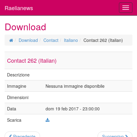
Raelianews
Toggl
navig
Download
Download
Contact
Italiano
Contact 262 (Italian)
Contact 262 (Italian)
Descrizione
Immagine
Nessuna immagine disponibile
Dimensioni
Data
dom 19 feb 2017 - 23:00:00
Scarica
Precedente
Successivo