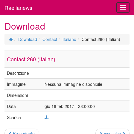
Raelianews
Toggl
navig
Download
Download
Contact
Italiano
Contact 260 (Italian)
Contact 260 (Italian)
Descrizione
Immagine
Nessuna immagine disponibile
Dimensioni
Data
gio 16 feb 2017 - 23:00:00
Scarica
Precedente
Successivo