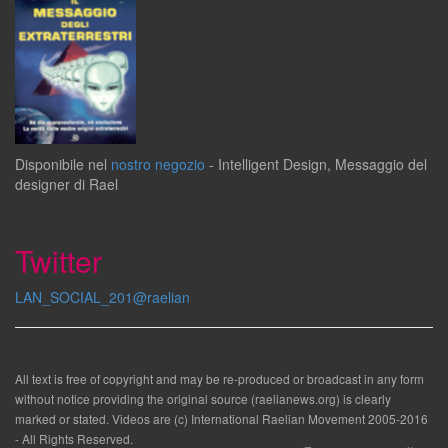
Disponibile
nel
nostro negozio
-
Intelligent Design
,
Messaggio del
designer
di
Rael
Twitter
LAN_SOCIAL_201@raelian
All text is free of copyright and may be re-produced or broadcast in any form
without notice providing the original source (raelianews.org) is clearly
marked or stated. Videos are (c) International Raelian Movement 2005-2016
- All Rights Reserved.