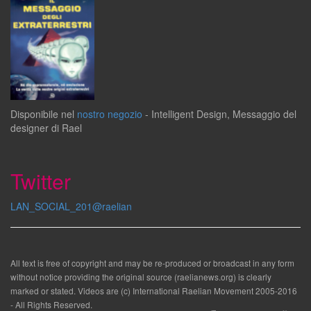
Disponibile
nel
nostro negozio
-
Intelligent Design
,
Messaggio del
designer
di
Rael
Twitter
LAN_SOCIAL_201@raelian
All text is free of copyright and may be re-produced or broadcast in any form
without notice providing the original source (raelianews.org) is clearly
marked or stated. Videos are (c) International Raelian Movement 2005-2016
- All Rights Reserved.