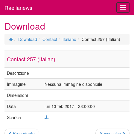
Raelianews
Toggl
navig
Download
Download
Contact
Italiano
Contact 257 (Italian)
Contact 257 (Italian)
Descrizione
Immagine
Nessuna immagine disponibile
Dimensioni
Data
lun 13 feb 2017 - 23:00:00
Scarica
Precedente
Successivo