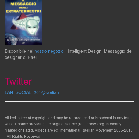
Disponibile
nel
nostro negozio
-
Intelligent Design
,
Messaggio del
designer
di
Rael
Twitter
LAN_SOCIAL_201@raelian
All text is free of copyright and may be re-produced or broadcast in any form
without notice providing the original source (raelianews.org) is clearly
marked or stated. Videos are (c) International Raelian Movement 2005-2016
- All Rights Reserved.