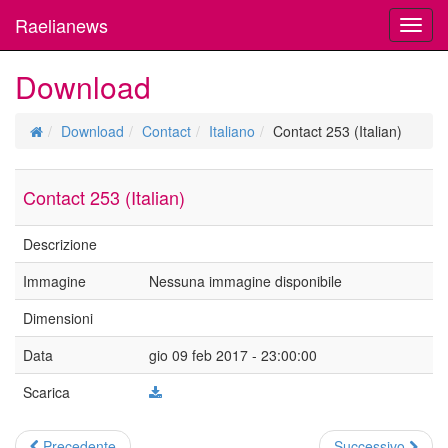
Raelianews
Toggl
navig
Download
Download
Contact
Italiano
Contact 253 (Italian)
Contact 253 (Italian)
Descrizione
Immagine
Nessuna immagine disponibile
Dimensioni
Data
gio 09 feb 2017 - 23:00:00
Scarica
Precedente
Successivo