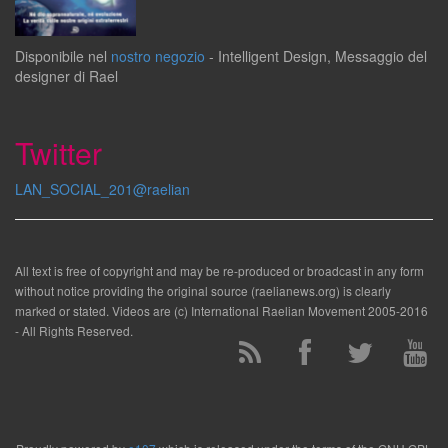
Disponibile
nel
nostro negozio
-
Intelligent Design
,
Messaggio del
designer
di
Rael
Twitter
LAN_SOCIAL_201@raelian
All text is free of copyright and may be re-produced or broadcast in any form
without notice providing the original source (raelianews.org) is clearly
marked or stated. Videos are (c) International Raelian Movement 2005-2016
- All Rights Reserved.