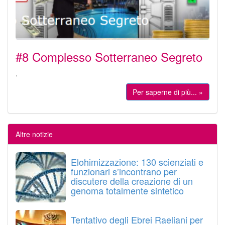
#8 Complesso Sotterraneo Segreto
.
Per saperne di più... »
Altre notizie
Elohimizzazione: 130 scienziati e
funzionari s’incontrano per
discutere della creazione di un
genoma totalmente sintetico
Tentativo degli Ebrei Raeliani per