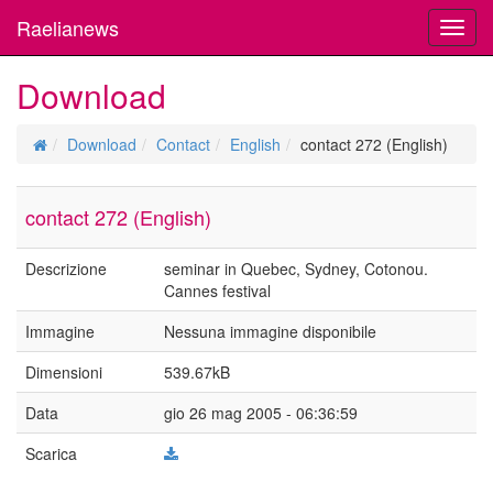
Raelianews
Toggl
navig
Download
Download
Contact
English
contact 272 (English)
contact 272 (English)
Descrizione
seminar in Quebec, Sydney, Cotonou.
Cannes festival
Immagine
Nessuna immagine disponibile
Dimensioni
539.67kB
Data
gio 26 mag 2005 - 06:36:59
Scarica