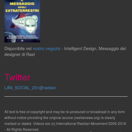
Disponibile
nel
nostro negozio
-
Intelligent Design
,
Messaggio del
designer
di
Rael
Twitter
LAN_SOCIAL_201@raelian
All text is free of copyright and may be re-produced or broadcast in any form
without notice providing the original source (raelianews.org) is clearly
marked or stated. Videos are (c) International Raelian Movement 2005-2016
- All Rights Reserved.