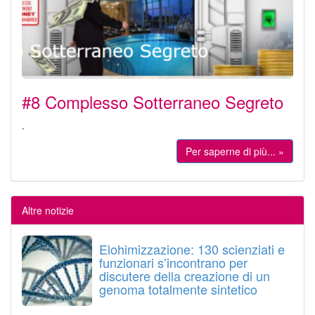
#8 Complesso Sotterraneo Segreto
.
Per saperne di più... »
Altre notizie
Elohimizzazione: 130 scienziati e
funzionari s’incontrano per
discutere della creazione di un
genoma totalmente sintetico