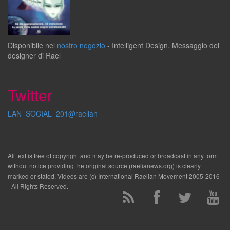
Disponibile
nel
nostro negozio
-
Intelligent Design
,
Messaggio del
designer
di
Rael
Twitter
LAN_SOCIAL_201@raelian
All text is free of copyright and may be re-produced or broadcast in any form
without notice providing the original source (raelianews.org) is clearly
marked or stated. Videos are (c) International Raelian Movement 2005-2016
- All Rights Reserved.