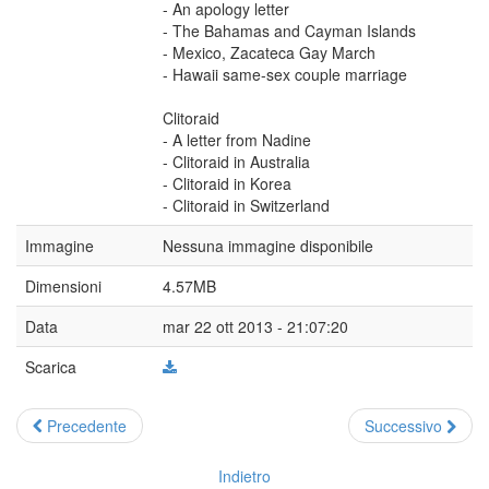
- An apology letter
- The Bahamas and Cayman Islands
- Mexico, Zacateca Gay March
- Hawaii same-sex couple marriage
Clitoraid
- A letter from Nadine
- Clitoraid in Australia
- Clitoraid in Korea
- Clitoraid in Switzerland
Immagine
Nessuna immagine disponibile
Dimensioni
4.57MB
Data
mar 22 ott 2013 - 21:07:20
Scarica
Precedente
Successivo
Indietro