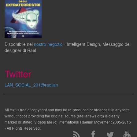
Disponibile
nel
nostro negozio
-
Intelligent Design
,
Messaggio del
designer
di
Rael
Twitter
LAN_SOCIAL_201@raelian
All text is free of copyright and may be re-produced or broadcast in any form
without notice providing the original source (raelianews.org) is clearly
marked or stated. Videos are (c) International Raelian Movement 2005-2016
- All Rights Reserved.