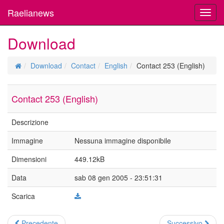
Raelianews
Toggl
navig
Download
Download
Contact
English
Contact 253 (English)
Contact 253 (English)
Descrizione
Immagine
Nessuna immagine disponibile
Dimensioni
449.12kB
Data
sab 08 gen 2005 - 23:51:31
Scarica
Precedente
Successivo