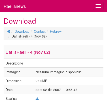
Raelianews
Toggl
navig
Download
Download
Contact
Hebrew
Daf isRaeli - 4 (Nov 62)
Daf isRaeli - 4 (Nov 62)
Descrizione
Immagine
Nessuna immagine disponibile
Dimensioni
2.90MB
Data
dom 02 dic 2007 - 10:55:47
Scarica