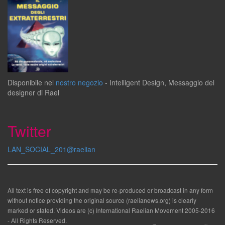
Disponibile
nel
nostro negozio
-
Intelligent Design
,
Messaggio del
designer
di
Rael
Twitter
LAN_SOCIAL_201@raelian
All text is free of copyright and may be re-produced or broadcast in any form
without notice providing the original source (raelianews.org) is clearly
marked or stated. Videos are (c) International Raelian Movement 2005-2016
- All Rights Reserved.